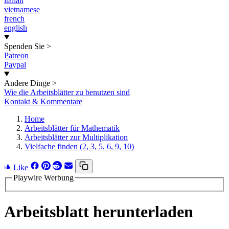
italian
vietnamese
french
english
Spenden Sie
>
Patreon
Paypal
Andere Dinge
>
Wie die Arbeitsblätter zu benutzen sind
Kontakt & Kommentare
Home
Arbeitsblätter für Mathematik
Arbeitsblätter zur Multiplikation
Vielfache finden (2, 3, 5, 6, 9, 10)
Like
Playwire Werbung
Arbeitsblatt herunterladen