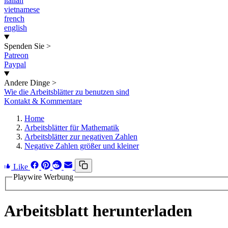
italian
vietnamese
french
english
Spenden Sie
>
Patreon
Paypal
Andere Dinge
>
Wie die Arbeitsblätter zu benutzen sind
Kontakt & Kommentare
Home
Arbeitsblätter für Mathematik
Arbeitsblätter zur negativen Zahlen
Negative Zahlen größer und kleiner
Like
Playwire Werbung
Arbeitsblatt herunterladen