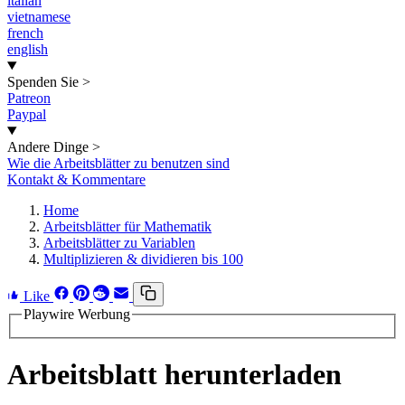
italian
vietnamese
french
english
Spenden Sie
>
Patreon
Paypal
Andere Dinge
>
Wie die Arbeitsblätter zu benutzen sind
Kontakt & Kommentare
Home
Arbeitsblätter für Mathematik
Arbeitsblätter zu Variablen
Multiplizieren & dividieren bis 100
Like
Playwire Werbung
Arbeitsblatt herunterladen