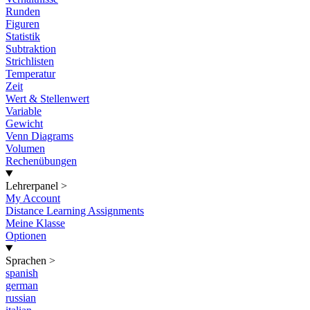
Runden
Figuren
Statistik
Subtraktion
Strichlisten
Temperatur
Zeit
Wert & Stellenwert
Variable
Gewicht
Venn Diagrams
Volumen
Rechenübungen
Lehrerpanel
>
My Account
Distance Learning Assignments
Meine Klasse
Optionen
Sprachen
>
spanish
german
russian