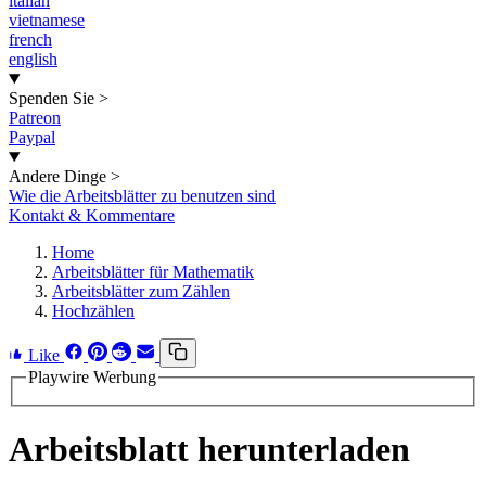
italian
vietnamese
french
english
Spenden Sie
>
Patreon
Paypal
Andere Dinge
>
Wie die Arbeitsblätter zu benutzen sind
Kontakt & Kommentare
Home
Arbeitsblätter für Mathematik
Arbeitsblätter zum Zählen
Hochzählen
Like
Playwire Werbung
Arbeitsblatt herunterladen