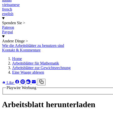
italian
vietnamese
french
english
Spenden Sie
>
Patreon
Paypal
Andere Dinge
>
Wie die Arbeitsblätter zu benutzen sind
Kontakt & Kommentare
Home
Arbeitsblätter für Mathematik
Arbeitsblätter zur Gewichtsrechnung
Eine Waage ablesen
Like
Playwire Werbung
Arbeitsblatt herunterladen