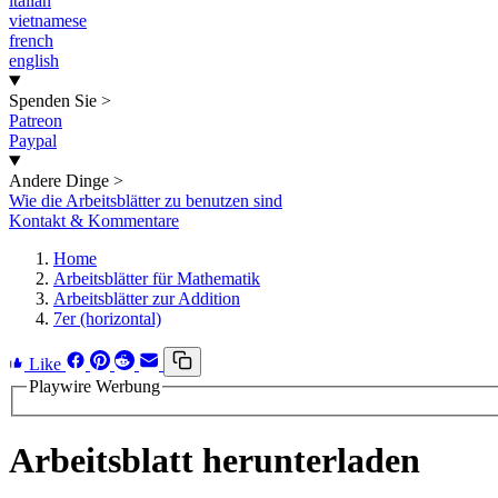
italian
vietnamese
french
english
Spenden Sie
>
Patreon
Paypal
Andere Dinge
>
Wie die Arbeitsblätter zu benutzen sind
Kontakt & Kommentare
Home
Arbeitsblätter für Mathematik
Arbeitsblätter zur Addition
7er (horizontal)
Like
Playwire Werbung
Arbeitsblatt herunterladen