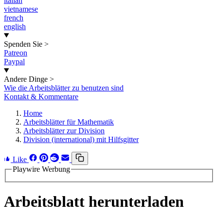
italian
vietnamese
french
english
Spenden Sie
>
Patreon
Paypal
Andere Dinge
>
Wie die Arbeitsblätter zu benutzen sind
Kontakt & Kommentare
Home
Arbeitsblätter für Mathematik
Arbeitsblätter zur Division
Division (international) mit Hilfsgitter
Like
Playwire Werbung
Arbeitsblatt herunterladen