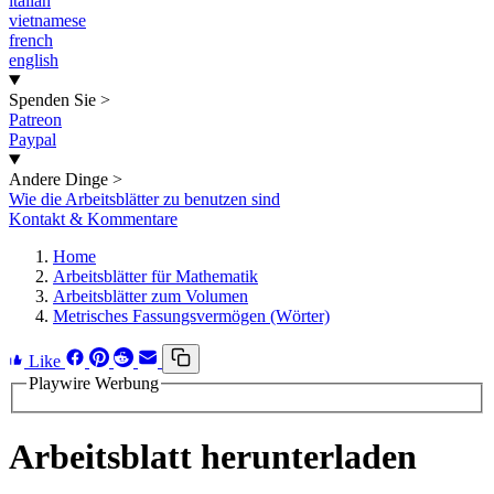
italian
vietnamese
french
english
Spenden Sie
>
Patreon
Paypal
Andere Dinge
>
Wie die Arbeitsblätter zu benutzen sind
Kontakt & Kommentare
Home
Arbeitsblätter für Mathematik
Arbeitsblätter zum Volumen
Metrisches Fassungsvermögen (Wörter)
Like
Playwire Werbung
Arbeitsblatt herunterladen